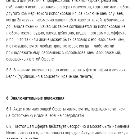
сетях и для участия в профессиональных конкурсах, рекламы,
публичного использования в сферах искусства, торговле или любого
другого коммерческого использования, за исключением случаев,
когда Заказчик письменно заявил об отказе от такой публикации
до начала съёмки. Заказчик также соглашается на использование
любого текста, аудио, звука, действия, видео, программы, эффекта
и пр., что так или иначе может быть связано с его Изображением,
и отказывается от любых прав, которые когда — либо могли
принадлежать ему, связанных с использованием Изображений,
освещенных в этой Оферте.
5.3. Заказчик получает право использовать фотографии в личных
целях (публикация в соцсетях, хранение, печать).
6. Заключительные положения
6.1. Акцептом настоящей Оферты является подтверждение записи
на фотосъёмку и/или внесение предоплаты.
6.2. Настоящая Оферта действует бессрочно и может быть изменена
Исполнителем в одностороннем порядке. Актуальная версия всегда