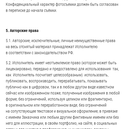
Конфиденциальный характер фотосъемки должен быть согласован
в переписке до начала съёмки.
5. Авторские права
5.1. Авторские, исключительные, личные неимущественные права
на весь отснятый материал принадлежат Исполнителю
в соответствии с законодательством РФ.
5.2. Исполнитель имеет неотъемлемое право (которое может быть
лицензировано, передано и предоставлено для использования так,
как Исполнитель посчитает целесообразным) использовать,
публиковать, воспроизводить, перерабатывать, показывать
публично как в цифровом, так и в любом другом виде известном
сейчас или изображенном позже, полученные изображения в любой
форме, без ограничений, используя целиком или фрагментарно,
в оригинальном или переработанном виде, без ограничений
на сопутствующее текстовое и визуальное оформление, в привязке
с именем Заказчика или любым другим фиктивным именем или без
него для иллюстрации, в своём портфолио, на сайте, в социальных