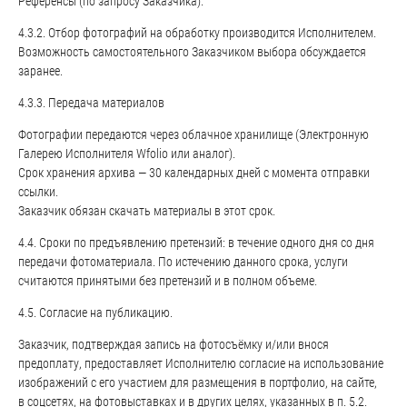
Референсы (по запросу Заказчика).
4.3.2. Отбор фотографий на обработку производится Исполнителем.
Возможность самостоятельного Заказчиком выбора обсуждается
заранее.
4.3.3. Передача материалов
Фотографии передаются через облачное хранилище (Электронную
Галерею Исполнителя Wfolio или аналог).
Срок хранения архива — 30 календарных дней с момента отправки
ссылки.
Заказчик обязан скачать материалы в этот срок.
4.4. Сроки по предъявлению претензий: в течение одного дня со дня
передачи фотоматериала. По истечению данного срока, услуги
считаются принятыми без претензий и в полном объеме.
4.5. Согласие на публикацию.
Заказчик, подтверждая запись на фотосъёмку и/или внося
предоплату, предоставляет Исполнителю согласие на использование
изображений с его участием для размещения в портфолио, на сайте,
в соцсетях, на фотовыставках и в других целях, указанных в п. 5.2.