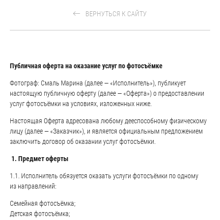
ВЕРНУТЬСЯ К САЙТУ
Публичная оферта на оказание услуг по фотосъёмке
Фотограф: Смаль Марина (далее — «Исполнитель»), публикует
настоящую публичную оферту (далее — «Оферта») о предоставлении
услуг фотосъёмки на условиях, изложенных ниже.
Настоящая Оферта адресована любому дееспособному физическому
лицу (далее — «Заказчик»), и является официальным предложением
заключить договор об оказании услуг фотосъёмки.
1. Предмет оферты
1.1. Исполнитель обязуется оказать услуги фотосъёмки по одному
из направлений:
Семейная фотосъёмка;
Детская фотосъёмка;